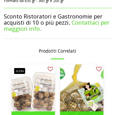
Formato da 830 gr - 360 gr e 200 gr
Sconto Ristoratori e Gastronomie per
acquisti di 10 o più pezzi.
Contattaci per
maggiori info.
Prodotti Correlati
-8.03%