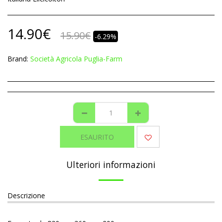
14.90
€
15.90
€
-6.29%
Brand:
Società Agricola Puglia-Farm
ESAURITO
Ulteriori informazioni
Descrizione